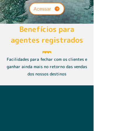
Acessar
Benefícios para
agentes registrados
Facilidades para fechar com os clientes e
ganhar ainda mais no retorno das vendas
dos nossos destinos
Acumular Pontos
Para todas as reservas Aviva